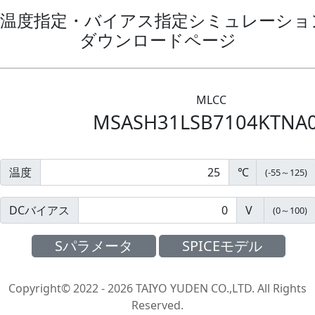
温度指定・バイアス指定シミュレーション
ダウンロードページ
MLCC
MSASH31LSB7104KTNA
温度
℃
(
-55
～
125
)
DCバイアス
V
(
0
～
100
)
Sパラメータ
SPICEモデル
Copyright© 2022 - 2026 TAIYO YUDEN CO.,LTD. All Rights
Reserved.