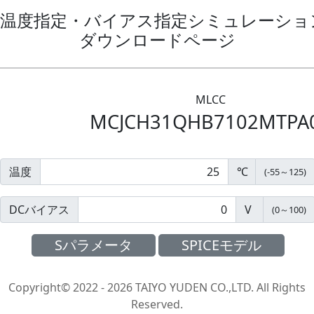
温度指定・バイアス指定シミュレーション
ダウンロードページ
MLCC
MCJCH31QHB7102MTPA
温度
℃
(
-55
～
125
)
DCバイアス
V
(
0
～
100
)
Sパラメータ
SPICEモデル
Copyright© 2022 - 2026 TAIYO YUDEN CO.,LTD. All Rights
Reserved.