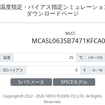
温度指定・バイアス指定シミュレーション
ダウンロードページ
MLCC
MCASL063SB7471KFCA
温度
℃
(
-55
～
125
)
DCバイアス
V
(
0
～
10
)
Sパラメータ
SPICEモデル
Copyright© 2022 - 2026 TAIYO YUDEN CO.,LTD. All Rights
Reserved.