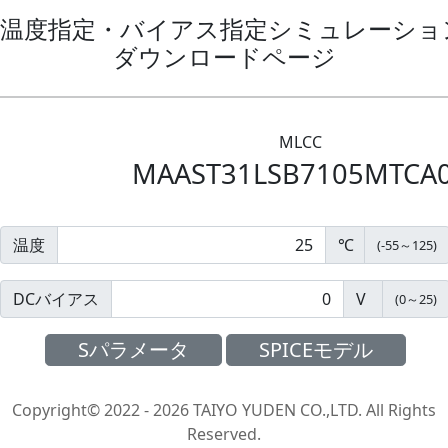
温度指定・バイアス指定シミュレーション
ダウンロードページ
MLCC
MAAST31LSB7105MTCA
温度
℃
(
-55
～
125
)
DCバイアス
V
(
0
～
25
)
Sパラメータ
SPICEモデル
Copyright© 2022 - 2026 TAIYO YUDEN CO.,LTD. All Rights
Reserved.