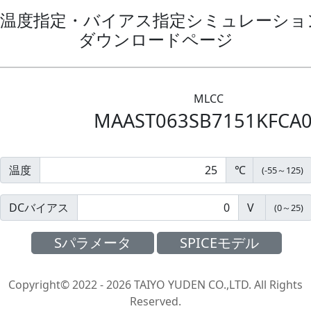
温度指定・バイアス指定シミュレーション
ダウンロードページ
MLCC
MAAST063SB7151KFCA
温度
℃
(
-55
～
125
)
DCバイアス
V
(
0
～
25
)
Sパラメータ
SPICEモデル
Copyright© 2022 - 2026 TAIYO YUDEN CO.,LTD. All Rights
Reserved.