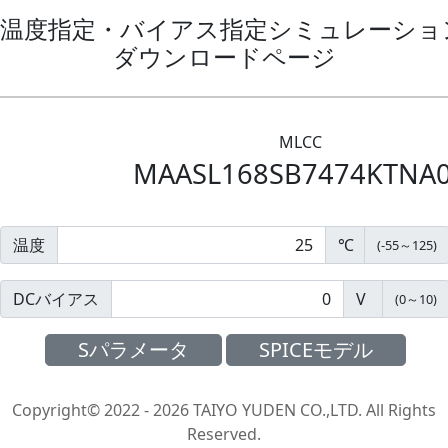
温度指定・バイアス指定シミュレーション
ダウンロードページ
MLCC
MAASL168SB7474KTNA
温度
℃
(
-55
～
125
)
DCバイアス
V
(
0
～
10
)
Sパラメータ
SPICEモデル
Copyright© 2022 - 2026 TAIYO YUDEN CO.,LTD. All Rights
Reserved.